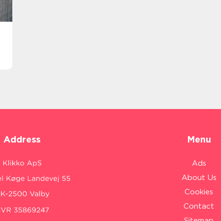
Address
Menu
Ads
About Us
Cookies
Contact
Sitemap