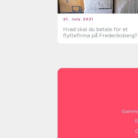
21. July 2021
Hvad skal du betale for et
flyttefirma på Frederiksberg?