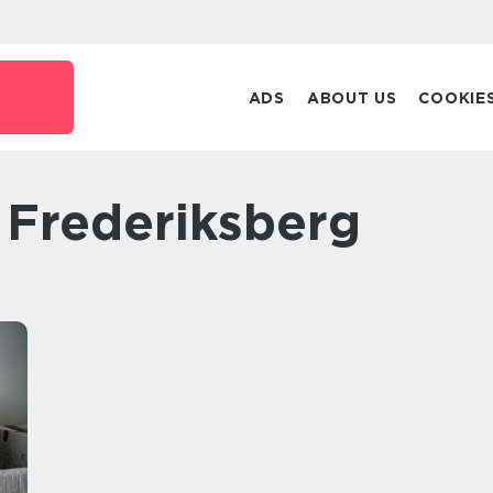
ADS
ABOUT US
COOKIE
a Frederiksberg