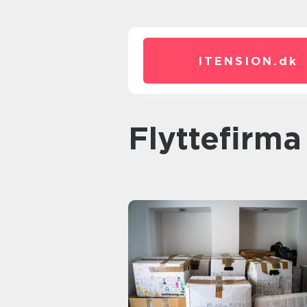
ITENSION.
dk
flyttefirm