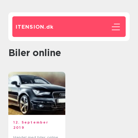
ITENSION.
dk
Biler online
12. September
2019
Handel med biler online